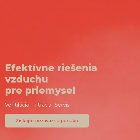
Efektívne riešenia
vzduchu
pre priemysel
Ventilácia · Filtrácia · Servis
Získajte nezáväznú ponuku