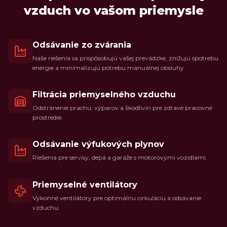
vzduch vo vašom priemysle
Odsávanie zo zvárania
Naše riešenia sa prispôsobujú vašej prevádzke, znižujú spotrebu
energie a minimalizujú potrebu manuálnej obsluhy.
Filtrácia priemyselného vzduchu
Odstránenie prachu, výparov a škodlivín pre zdravé pracovné
prostredie.
Odsávanie výfukových plynov
Riešenia pre servisy, depá a garáže s motorovými vozidlami.
Priemyselné ventilátory
Výkonné ventilátory pre optimálnu cirkuláciu a odsávanie
vzduchu.