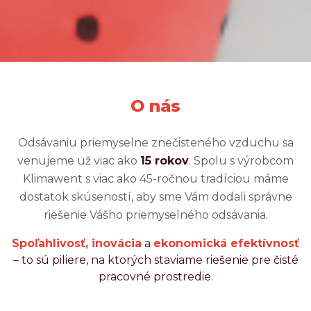
O nás
Odsávaniu priemyselne znečisteného vzduchu sa
venujeme už viac ako
15 rokov
. Spolu s výrobcom
Klimawent s viac ako 45-ročnou tradíciou máme
dostatok skúseností, aby sme Vám dodali správne
riešenie Vášho priemyselného odsávania.
Spoľahlivosť, inovácia
a
ekonomická efektívnosť
– to sú piliere, na ktorých staviame riešenie pre čisté
pracovné prostredie.